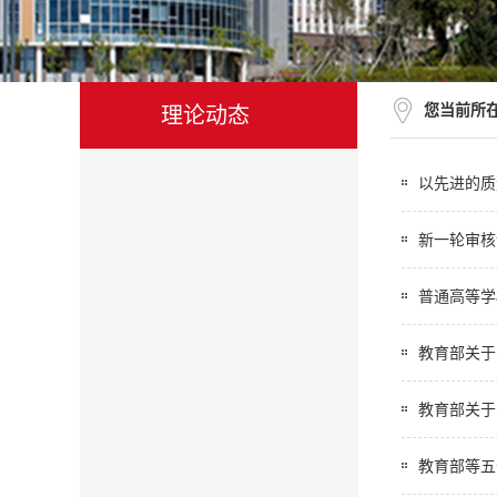
您当前所
理论动态
以先进的质
新一轮审核
普通高等学
教育部关于
教育部关于
教育部等五