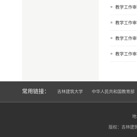
教学工作审
教学工作审
教学工作审
教学工作审
常用链接：
吉林建筑大学
中华人民共和国教育部
地
版权：吉林建筑大学